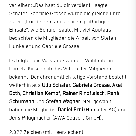
verleihen: „Das hast du dir verdient“, sagte
Schäfer. Gabriele Grosse wurde die gleiche Ehre
zuteil: „Für deinen langjährigen großartigen
Einsatz“, wie Schäfer sagte. Mit viel Applaus
bedachten die Mitglieder die Arbeit von Stefan
Hunkeler und Gabriele Grosse.
Es folgten die Vorstandswahlen. Wahlleiterin
Daniela Kirsch gab das Votum der Mitglieder
bekannt: Der ehrenamtlich tätige Vorstand besteht
weiterhin aus
Udo Schäfer, Gabriele Grosse, Axel
Both
,
Christian Kempf
,
Rainer Rindfleisch
,
René
Schumann
und
Stefan Wagner
. Neu gewählt
haben die Mitglieder
Daniel Erni
(Hunkeler AG) und
Jens Pflugmacher
(AWA Couvert GmbH).
2.022 Zeichen (mit Leerziechen)