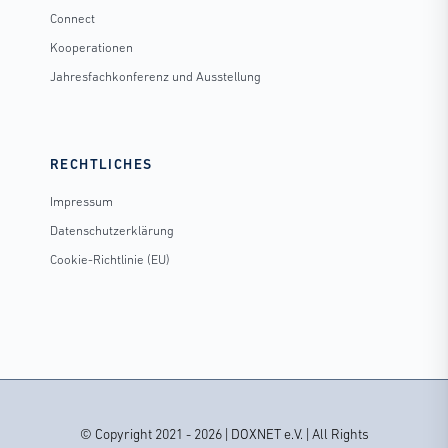
Connect
Kooperationen
Jahresfachkonferenz und Ausstellung
RECHTLICHES
Impressum
Datenschutzerklärung
Cookie-Richtlinie (EU)
© Copyright 2021 - 2026 | DOXNET e.V. | All Rights