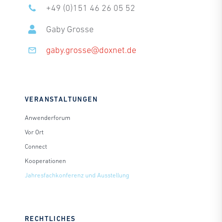
+49 (0)151 46 26 05 52
Gaby Grosse
gaby.grosse@doxnet.de
VERANSTALTUNGEN
Anwenderforum
Vor Ort
Connect
Kooperationen
Jahresfachkonferenz und Ausstellung
RECHTLICHES