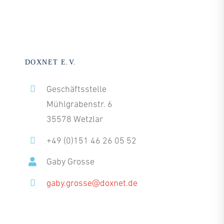
DOXNET E.V.
Geschäftsstelle
Mühlgrabenstr. 6
35578 Wetzlar
+49 (0)151 46 26 05 52
Gaby Grosse
gaby.grosse@doxnet.de