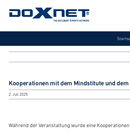
Zum
Inhalt
springen
Starts
JAHRESFACHKONFERENZ
VOR ORT
KOOPERATIONEN
CONNECT
Kooperationen mit dem Mindstitute und dem 
2. Juli 2025
Während der Veranstaltung wurde eine Kooperationen