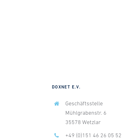
DOXNET E.V.
Geschäftsstelle
Mühlgrabenstr. 6
35578 Wetzlar
+49 (0)151 46 26 05 52