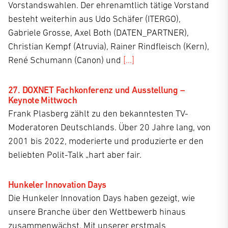
Vorstandswahlen. Der ehrenamtlich tätige Vorstand
Fachverbandes.
besteht weiterhin aus Udo Schäfer (ITERGO),
Gabriele Grosse, Axel Both (DATEN_PARTNER),
Christian Kempf (Atruvia), Rainer Rindfleisch (Kern),
René Schumann (Canon) und
[...]
27. DOXNET Fachkonferenz und Ausstellung –
Keynote Mittwoch
Frank Plasberg zählt zu den bekanntesten TV-
Moderatoren Deutschlands. Über 20 Jahre lang, von
2001 bis 2022, moderierte und produzierte er den
beliebten Polit-Talk „hart aber fair.
Hunkeler Innovation Days
Die Hunkeler Innovation Days haben gezeigt, wie
unsere Branche über den Wettbewerb hinaus
zusammenwächst. Mit unserer erstmals