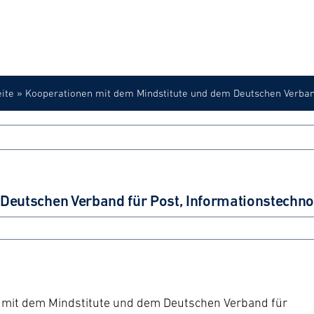
eite
»
Kooperationen mit dem Mindstitute und dem Deutschen Verband
ANWENDERFORUM
Deutschen Verband für Post, Informationstechn
 mit dem Mindstitute und dem Deutschen Verband für