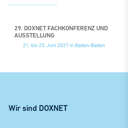
29. DOXNET FACHKONFERENZ UND
AUSSTELLUNG
21. bis 23. Juni 2027 in Baden-Baden
Wir sind DOXNET