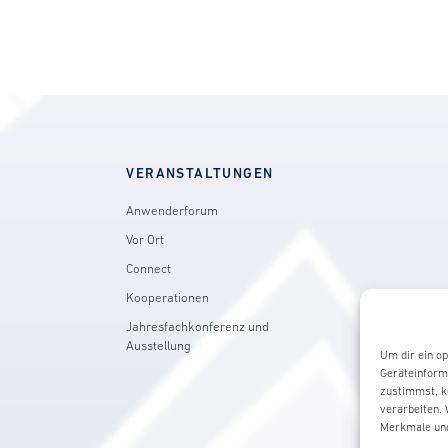
VERANSTALTUNGEN
Anwenderforum
Vor Ort
Connect
Kooperationen
Jahresfachkonferenz und
Ausstellung
Um dir ein o
Geräteinform
zustimmst, k
verarbeiten.
Merkmale und