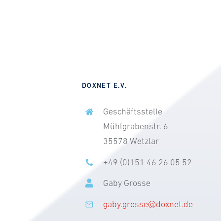
KOOPERATIONEN
CONNECT
DOXNET E.V.
Geschäftsstelle
Mühlgrabenstr. 6
35578 Wetzlar
+49 (0)151 46 26 05 52
Gaby Grosse
gaby.grosse@doxnet.de