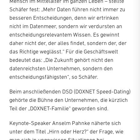
Mensch im Mittelalter im ganzen Leben – stellte
Schäfer fest: „Mehr Daten führen nicht immer zu
besseren Entscheidungen, denn wir ertrinken
nicht im Datenmeer, sondern wir verdursten an
entscheidungsrelevantem Wissen. Es gewinnt
daher nicht der, der alles findet, sondern der, der
das Richtige weglässt.“ Für die Geschäftswelt
bedeutet das: „Die Zukunft gehört nicht den
datenreichsten Unternehmen, sondern den
entscheidungsfähigsten“, so Schäfer.
Beim anschließenden DSD (DOXNET Speed-Dating)
gehörte die Bühne den Unternehmen, die kürzlich
Teil der „DOXNET-Familie“ geworden sind.
Keynote-Speaker Anselm Pahnke näherte sich
unter dem Titel „Hirn oder Herz?“ der Frage, wie