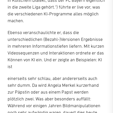
in Kölschem Dialekt, dass der FC Bayern eigentlich
in die zweite Liga gehört.“) führte er live vor, was
die verschiedenen KI-Programme alles möglich
machen.
Ebenso veranschaulichte er, dass die
unterschiedlichen (Bezahl-)Versionen Ergebnisse
in mehreren Informationstiefen liefern. Mit kurzen
Videosequenzen und Interaktionen ordnete er das
Können von KI ein. Und er zeigte an Beispielen: KI
ist
einerseits sehr schlau, aber andererseits auch
sehr dumm. Da wird Angela Merkel kurzerhand
zur Päpstin oder aus einem Papst werden
plötzlich zwei. Was aber besonders auffällt:
Während vor einigen Jahren Bildmanipulationen
noch sehr aufwändig waren, dauert dies heute