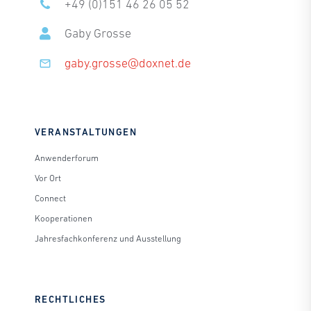
+49 (0)151 46 26 05 52
Gaby Grosse
gaby.grosse@doxnet.de
VERANSTALTUNGEN
Anwenderforum
Vor Ort
Connect
Kooperationen
Jahresfachkonferenz und Ausstellung
RECHTLICHES