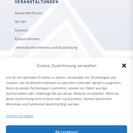
VERANSTALTUNGEN
Anwenderforum
Vor Ort
Connect
Kooperationen
Jahresfachkonferenz und Ausstellung
Cookie-Zustimmung verwalten
RECHTLICHES
Um dir ein optimales Erlebnis zu bieten, verwenden wir Technologien wie
Cookies, um Geräteinformationen zu speichern und/oder darauf zuzugreifen.
Impressum
Wenn du diesen Technologien zustimmst, können wir Daten wie das
Datenschutzerklärung
Surfverhalten oder eindeutige IDs auf dieser Website verarbeiten. Wenn du
deine Zustimmung nicht erteilst oder zurückziehst, können bestimmte
Cookie-Richtlinie (EU)
Merkmale und Funktionen beeinträchtigt werden.
Dienste verwalten
Akzeptieren