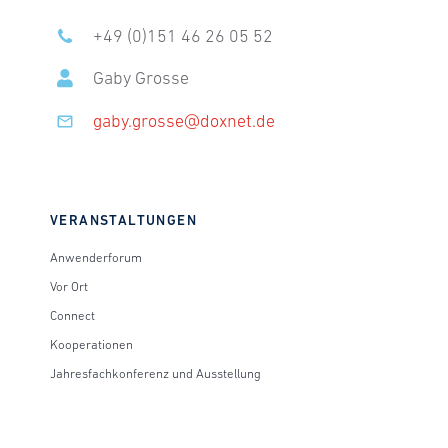
+49 (0)151 46 26 05 52
Gaby Grosse
gaby.grosse@doxnet.de
VERANSTALTUNGEN
Anwenderforum
Vor Ort
Connect
Kooperationen
Jahresfachkonferenz und Ausstellung