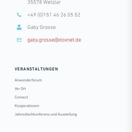
35578 Wetzlar
+49 (0)151 46 26 05 52
Gaby Grosse
gaby.grosse@doxnet.de
VERANSTALTUNGEN
Anwenderforum
Vor Ort
Connect
Kooperationen
Jahresfachkonferenz und Ausstellung