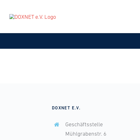
Zum
Inhalt
springen
DOXNET E.V.
Geschäftsstelle
Mühlgrabenstr. 6