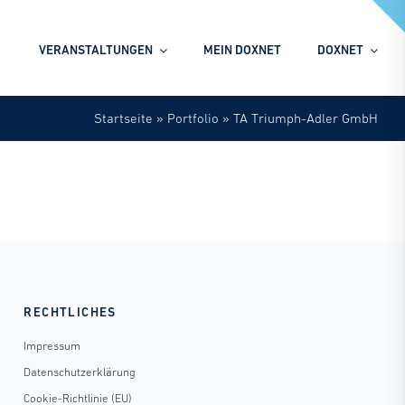
VERANSTALTUNGEN
MEIN DOXNET
DOXNET
Startseite
»
Portfolio
»
TA Triumph-Adler GmbH
RECHTLICHES
Impressum
Datenschutzerklärung
Cookie-Richtlinie (EU)