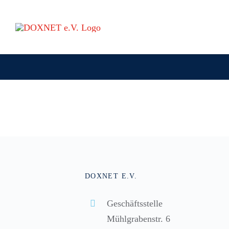
Zum
Inhalt
springen
DOXNET E.V.
Geschäftsstelle
Mühlgrabenstr. 6