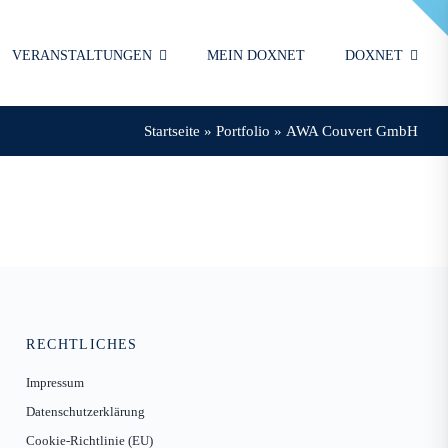
VERANSTALTUNGEN
MEIN DOXNET
DOXNET
Startseite
»
Portfolio
»
AWA Couvert GmbH
RECHTLICHES
Impressum
Datenschutzerklärung
Cookie-Richtlinie (EU)